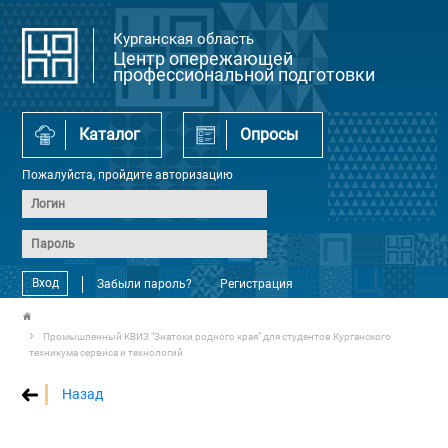
Курганская область
Центр опережающей
профессиональной подготовки
Каталог
Опросы
Пожалуйста, пройдите авторизацию
Вход
Забыли пароль?
Регистрация
Промышленный КВИЗ "Знатоки родного края" для студентов Курганского
техникума сервиса и технологий
Назад