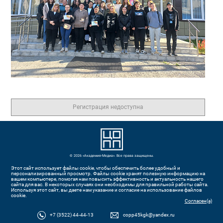
Регистрация недоступна
© 2026 «Академия-Медиа». Все права защищены.
Этот сайт использует файлы cookie, чтобы обеспечить более удобный и
персонализированный просмотр. Файлы cookie хранят полезную информацию на
вашем компьютере, помогая нам повысить эффективность и актуальность нашего
сайта для вас. В некоторых случаях они необходимы для правильной работы сайта.
Используя этот сайт, вы даете нам указание и согласие на использование файлов
cookie.
Согласен(а)
+7 (3522) 44-44-13
copp45kgk@yandex.ru