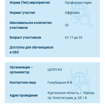
Форма (Тип) мероприятия
Профориентация
Формат участия
Оффлайн
Максимальное количество
32
участников
Возраст участников
От 17 до 20
Доступно для обучающихся
в ОВЗ
Организация –
ЦОПП КО
организатор
Контактное лицо
Голубицкая И.В.
Курганская область, г. Курган,
Адрес проведения
пр. Конституции, д. 68 1 Б