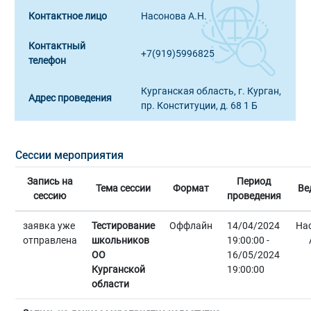
Контактное лицо
Насонова А.Н.
Контактный
+7(919)5996825
телефон
Курганская область, г. Курган,
Адрес проведения
пр. Конституции, д. 68 1 Б
Сессии мероприятия
Запись на
Период
Тема сессии
Формат
Ве
сессию
проведения
заявка уже
Тестирование
Оффлайн
14/04/2024
На
отправлена
школьников
19:00:00 -
ОО
16/05/2024
Курганской
19:00:00
области