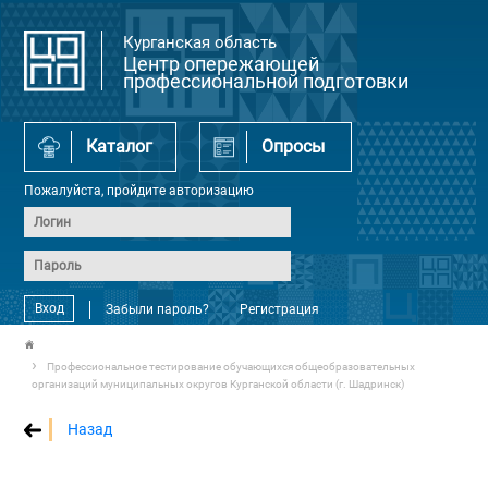
Курганская область
Центр опережающей
профессиональной подготовки
Каталог
Опросы
Пожалуйста, пройдите авторизацию
Вход
Забыли пароль?
Регистрация
Профессиональное тестирование обучающихся общеобразовательных
организаций муниципальных округов Курганской области (г. Шадринск)
Назад