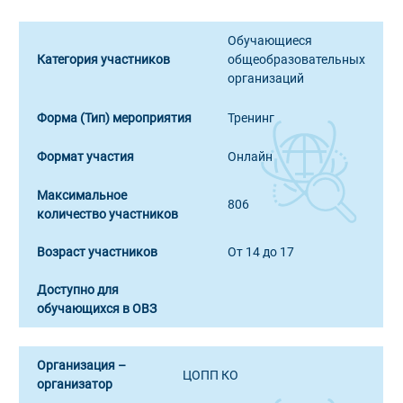
Обучающиеся
Категория участников
общеобразовательных
организаций
Форма (Тип) мероприятия
Тренинг
Формат участия
Онлайн
Максимальное
806
количество участников
Возраст участников
От 14 до 17
Доступно для
обучающихся в ОВЗ
Организация –
ЦОПП КО
организатор