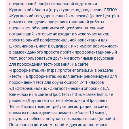
опережающей профессиональной подготовки
Курганской области (структурное подразделение ГБПОУ
«Курганский государственный колледж») (далее Центр) в
рамках проведения профориентационной работы
предлагает обучающимся общеобразовательных
организаций, которые не входят в число участников
проекта ранней профессиональной ориентации для
школьников «Билет в будущее», и не имеют возможности
в рамках данного проекта пройти профориентационный
тест, воспользоваться другими доступными ресурсами
для прохождения тестирования. На сайте
«Профориентация» https://proforientatsia.ru/ в разделе
«Тесты на профориентацию для детей» рекомендуем для
прохождения тест для обучающихся 8-11 классов
«Дифференциально - диагностический опросник Е.А.
Климова» и на сайте «ПрофТест» https://careertest.ru/ в
разделе «Другие тесты» тест «Методика «Профиль».
Тесты бесплатные, не требуют регистрации на сайте,
время их прохождение занимает не более 10 минут,
результат ребенок получает незамедлительно (онлайн).
По желанию дети могут пройти другие аналогичные