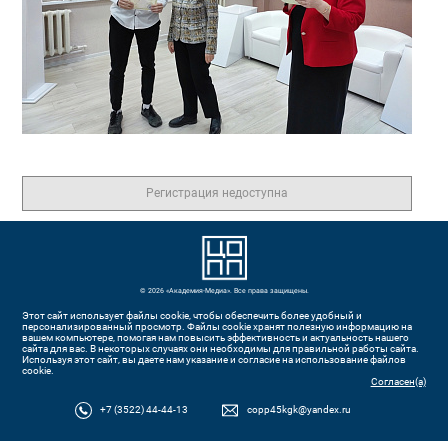
Регистрация недоступна
© 2026 «Академия-Медиа». Все права защищены.
Этот сайт использует файлы cookie, чтобы обеспечить более удобный и
персонализированный просмотр. Файлы cookie хранят полезную информацию на
вашем компьютере, помогая нам повысить эффективность и актуальность нашего
сайта для вас. В некоторых случаях они необходимы для правильной работы сайта.
Используя этот сайт, вы даете нам указание и согласие на использование файлов
cookie.
Согласен(а)
+7 (3522) 44-44-13
copp45kgk@yandex.ru