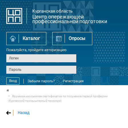
Курганская область
Центр опережающей
профессиональной подготовки
Каталог
Опросы
Пожалуйста, пройдите авторизацию
Вход
Забыли пароль?
Регистрация
Вручение школьникам сертификатов по получению первой профессии
(Курганский промышленный техникум)
Назад