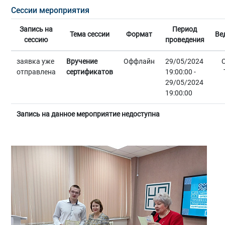
Сессии мероприятия
Запись на
Период
Тема сессии
Формат
Ве
сессию
проведения
заявка уже
Вручение
Оффлайн
29/05/2024
отправлена
сертификатов
19:00:00 -
29/05/2024
19:00:00
Запись на данное мероприятие недоступна