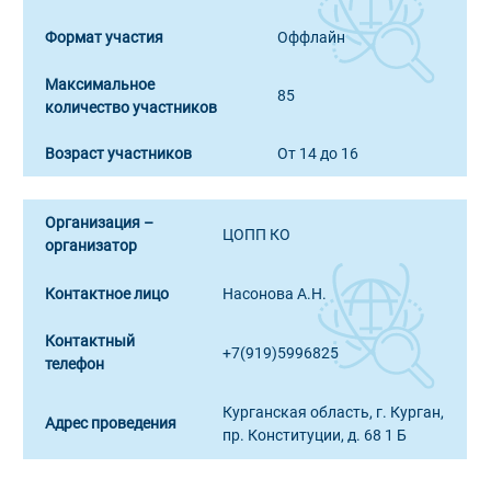
Формат участия
Оффлайн
Максимальное
85
количество участников
Возраст участников
От 14 до 16
Организация –
ЦОПП КО
организатор
Контактное лицо
Насонова А.Н.
Контактный
+7(919)5996825
телефон
Курганская область, г. Курган,
Адрес проведения
пр. Конституции, д. 68 1 Б